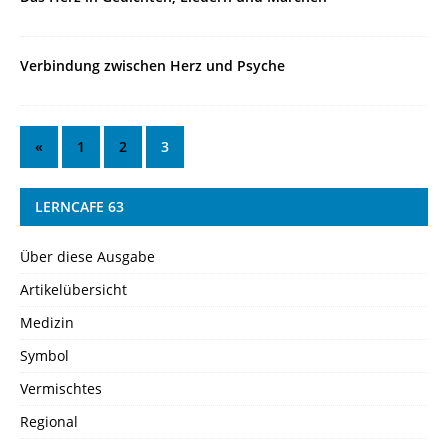
Verbindung zwischen Herz und Psyche
«
1
2
3
LERNCAFE 63
Über diese Ausgabe
Artikelübersicht
Medizin
Symbol
Vermischtes
Regional